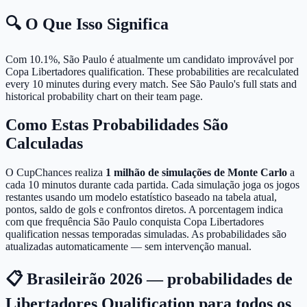
🔍 O Que Isso Significa
Com 10.1%, São Paulo é atualmente um candidato improvável por
Copa Libertadores qualification.
These probabilities are recalculated
every 10 minutes during every match. See São Paulo's full stats and
historical probability chart on their team page.
Como Estas Probabilidades São
Calculadas
O CupChances realiza
1 milhão de simulações de Monte Carlo
a
cada 10 minutos durante cada partida. Cada simulação joga os jogos
restantes usando um modelo estatístico baseado na tabela atual,
pontos, saldo de gols e confrontos diretos. A porcentagem indica
com que frequência São Paulo conquista Copa Libertadores
qualification nessas temporadas simuladas. As probabilidades são
atualizadas automaticamente — sem intervenção manual.
📋 Brasileirão 2026 — probabilidades de
Libertadores Qualification para todos os