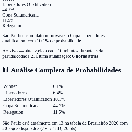
Libertadores Qualification
44.7%
Copa Sulamericana
11.5%
Relegation
São Paulo é candidato improvável a Copa Libertadores
qualification, com 10.1% de probabilidade.
Ao vivo — atualizado a cada 10 minutos durante cada
partida
Rodada
21
Última atualização:
6 horas atrás
📊 Análise Completa de Probabilidades
Winner
0.1
%
Libertadores
6.4
%
Libertadores Qualification
10.1
%
Copa Sulamericana
44.7
%
Relegation
11.5
%
São Paulo está atualmente em 13 na tabela de Brasileirão 2026 com
20 jogos disputados (7V 5E 8D, 26 pts).