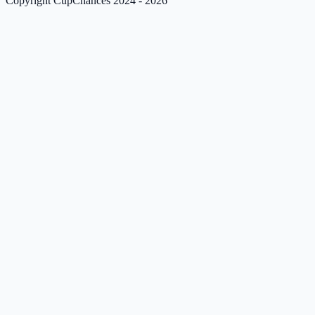
Copyright CupChances 2024 - 2026