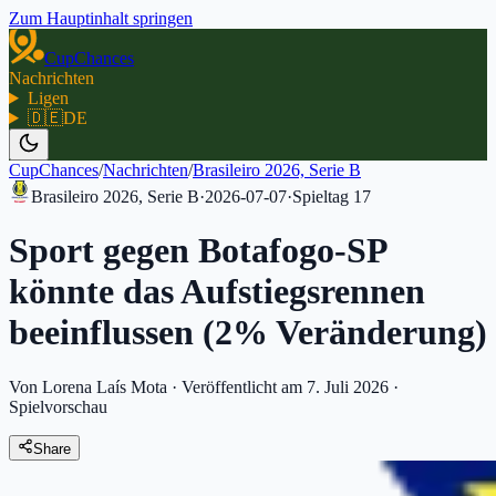
Zum Hauptinhalt springen
CupChances
Nachrichten
Ligen
🇩🇪
DE
CupChances
/
Nachrichten
/
Brasileiro 2026, Serie B
Brasileiro 2026, Serie B
·
2026-07-07
·
Spieltag
17
Sport gegen Botafogo-SP
könnte das Aufstiegsrennen
beeinflussen (2% Veränderung)
Von Lorena Laís Mota
·
Veröffentlicht am 7. Juli 2026
·
Spielvorschau
Share