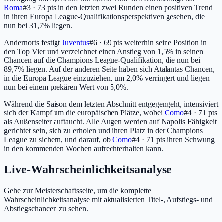
Roma
#3 · 73 pts
in den letzten zwei Runden einen positiven Trend
in ihren Europa League-Qualifikationsperspektiven gesehen, die
nun bei 31,7% liegen.
Andernorts festigt
Juventus
#6 · 69 pts
weiterhin seine Position in
den Top Vier und verzeichnet einen Anstieg von 1,5% in seinen
Chancen auf die Champions League-Qualifikation, die nun bei
89,7% liegen. Auf der anderen Seite haben sich Atalantas Chancen,
in die Europa League einzuziehen, um 2,0% verringert und liegen
nun bei einem prekären Wert von 5,0%.
Während die Saison dem letzten Abschnitt entgegengeht, intensiviert
sich der Kampf um die europäischen Plätze, wobei
Como
#4 · 71 pts
als Außenseiter auftaucht. Alle Augen werden auf Napolis Fähigkeit
gerichtet sein, sich zu erholen und ihren Platz in der Champions
League zu sichern, und darauf, ob
Como
#4 · 71 pts
ihren Schwung
in den kommenden Wochen aufrechterhalten kann.
Live-Wahrscheinlichkeitsanalyse
Gehe zur Meisterschaftsseite, um die komplette
Wahrscheinlichkeitsanalyse mit aktualisierten Titel-, Aufstiegs- und
Abstiegschancen zu sehen.