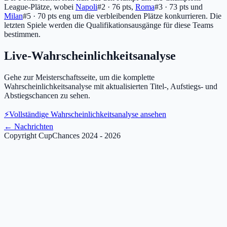
League-Plätze, wobei
Napoli
#2 · 76 pts
,
Roma
#3 · 73 pts
und
Milan
#5 · 70 pts
eng um die verbleibenden Plätze konkurrieren. Die
letzten Spiele werden die Qualifikationsausgänge für diese Teams
bestimmen.
Live-Wahrscheinlichkeitsanalyse
Gehe zur Meisterschaftsseite, um die komplette
Wahrscheinlichkeitsanalyse mit aktualisierten Titel-, Aufstiegs- und
Abstiegschancen zu sehen.
⚡
Vollständige Wahrscheinlichkeitsanalyse ansehen
←
Nachrichten
Copyright CupChances 2024 - 2026