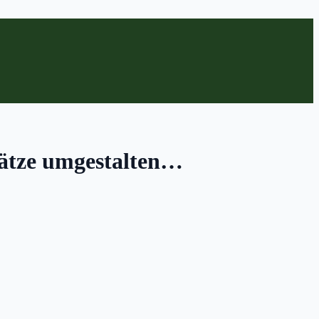
ätze umgestalten…