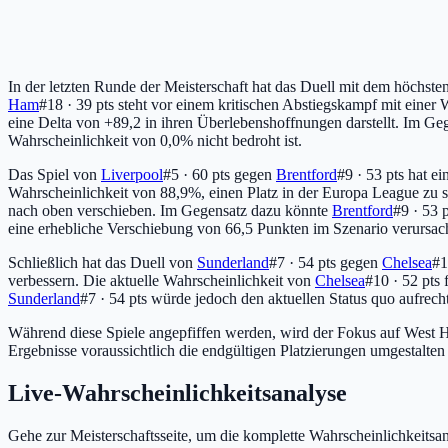
In der letzten Runde der Meisterschaft hat das Duell mit dem höchste
Ham
#18 · 39 pts
steht vor einem kritischen Abstiegskampf mit einer
eine Delta von +89,2 in ihren Überlebenshoffnungen darstellt. Im Geg
Wahrscheinlichkeit von 0,0% nicht bedroht ist.
Das Spiel von
Liverpool
#5 · 60 pts
gegen
Brentford
#9 · 53 pts
hat ei
Wahrscheinlichkeit von 88,9%, einen Platz in der Europa League zu 
nach oben verschieben. Im Gegensatz dazu könnte
Brentford
#9 · 53 p
eine erhebliche Verschiebung von 66,5 Punkten im Szenario verursac
Schließlich hat das Duell von
Sunderland
#7 · 54 pts
gegen
Chelsea
#1
verbessern. Die aktuelle Wahrscheinlichkeit von
Chelsea
#10 · 52 pts
f
Sunderland
#7 · 54 pts
würde jedoch den aktuellen Status quo aufrecht
Während diese Spiele angepfiffen werden, wird der Fokus auf West H
Ergebnisse voraussichtlich die endgültigen Platzierungen umgestalte
Live-Wahrscheinlichkeitsanalyse
Gehe zur Meisterschaftsseite, um die komplette Wahrscheinlichkeitsana