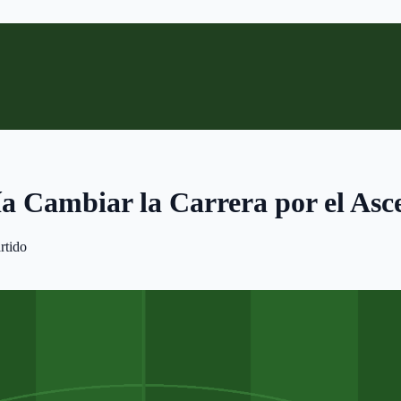
ía Cambiar la Carrera por el As
rtido