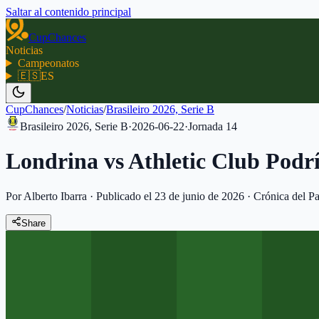
Saltar al contenido principal
CupChances
Noticias
Campeonatos
🇪🇸
ES
CupChances
/
Noticias
/
Brasileiro 2026, Serie B
Brasileiro 2026, Serie B
·
2026-06-22
·
Jornada
14
Londrina vs Athletic Club Podr
Por Alberto Ibarra
·
Publicado el 23 de junio de 2026
·
Crónica del Pa
Share