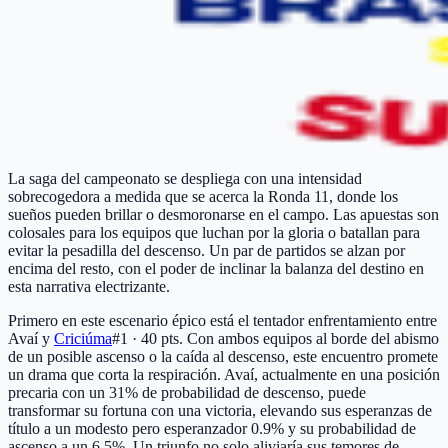
La saga del campeonato se despliega con una intensidad
sobrecogedora a medida que se acerca la Ronda 11, donde los
sueños pueden brillar o desmoronarse en el campo. Las apuestas son
colosales para los equipos que luchan por la gloria o batallan para
evitar la pesadilla del descenso. Un par de partidos se alzan por
encima del resto, con el poder de inclinar la balanza del destino en
esta narrativa electrizante.
Primero en este escenario épico está el tentador enfrentamiento entre
Avaí y
Criciúma
#1 · 40 pts
. Con ambos equipos al borde del abismo
de un posible ascenso o la caída al descenso, este encuentro promete
un drama que corta la respiración. Avaí, actualmente en una posición
precaria con un 31% de probabilidad de descenso, puede
transformar su fortuna con una victoria, elevando sus esperanzas de
título a un modesto pero esperanzador 0.9% y su probabilidad de
ascenso a un 6.5%. Un triunfo no solo aliviaría sus temores de