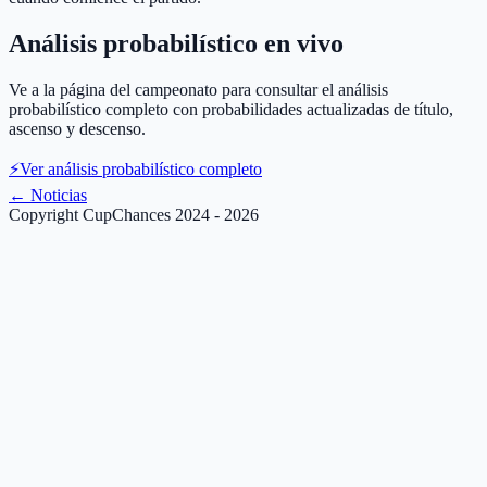
Análisis probabilístico en vivo
Ve a la página del campeonato para consultar el análisis
probabilístico completo con probabilidades actualizadas de título,
ascenso y descenso.
⚡
Ver análisis probabilístico completo
←
Noticias
Copyright CupChances 2024 - 2026