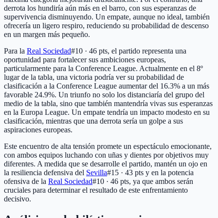
derrota los hundiría aún más en el barro, con sus esperanzas de
supervivencia disminuyendo. Un empate, aunque no ideal, también
ofrecería un ligero respiro, reduciendo su probabilidad de descenso
en un margen más pequeño.
Para la
Real Sociedad
#10 · 46 pts
, el partido representa una
oportunidad para fortalecer sus ambiciones europeas,
particularmente para la Conference League. Actualmente en el 8º
lugar de la tabla, una victoria podría ver su probabilidad de
clasificación a la Conference League aumentar del 16.3% a un más
favorable 24.9%. Un triunfo no solo los distanciaría del grupo del
medio de la tabla, sino que también mantendría vivas sus esperanzas
en la Europa League. Un empate tendría un impacto modesto en su
clasificación, mientras que una derrota sería un golpe a sus
aspiraciones europeas.
Este encuentro de alta tensión promete un espectáculo emocionante,
con ambos equipos luchando con uñas y dientes por objetivos muy
diferentes. A medida que se desarrolle el partido, mantén un ojo en
la resiliencia defensiva del
Sevilla
#15 · 43 pts
y en la potencia
ofensiva de la
Real Sociedad
#10 · 46 pts
, ya que ambos serán
cruciales para determinar el resultado de este enfrentamiento
decisivo.