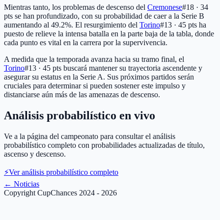
Mientras tanto, los problemas de descenso del
Cremonese
#18 · 34
pts
se han profundizado, con su probabilidad de caer a la Serie B
aumentando al 49.2%. El resurgimiento del
Torino
#13 · 45 pts
ha
puesto de relieve la intensa batalla en la parte baja de la tabla, donde
cada punto es vital en la carrera por la supervivencia.
A medida que la temporada avanza hacia su tramo final, el
Torino
#13 · 45 pts
buscará mantener su trayectoria ascendente y
asegurar su estatus en la Serie A. Sus próximos partidos serán
cruciales para determinar si pueden sostener este impulso y
distanciarse aún más de las amenazas de descenso.
Análisis probabilístico en vivo
Ve a la página del campeonato para consultar el análisis
probabilístico completo con probabilidades actualizadas de título,
ascenso y descenso.
⚡
Ver análisis probabilístico completo
←
Noticias
Copyright CupChances 2024 - 2026