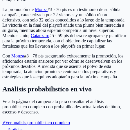
La promoción de
Monza
#3 · 76 pts
es un testimonio de su sólida
campaña, caracterizada por 22 victorias y un sólido récord
defensivo, con solo 32 goles concedidos a lo largo de la temporada.
La victoria en la final del playoff añade una pluma bien merecida a
su gorra, mientras ahora esperan competir a un nivel superior.
Mientras tanto,
Catanzaro
#5 · 59 pts
deberá reagruparse y planificar
para la próxima temporada, con el objetivo de capitalizar las
fortalezas que los llevaron a los playoffs en primer lugar.
Con
Monza
#3 · 76 pts
asegurando exitosamente la promoción, los
aficionados estarán ansiosos por ver cómo se desenvuelven en los
próximos desafíos. A medida que se asienta el polvo de esta
temporada, la atención pronto se centrará en los preparativos y
estrategias que los equipos adoptarán para la próxima campaña.
Análisis probabilístico en vivo
Ve a la página del campeonato para consultar el análisis
probabilístico completo con probabilidades actualizadas de título,
ascenso y descenso.
⚡
Ver análisis probabilístico completo
←
Noticias