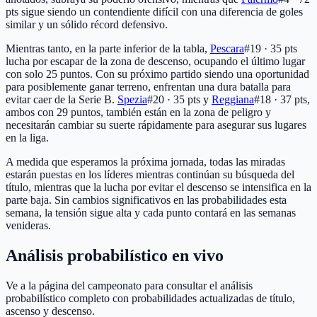
pts
sigue siendo un contendiente difícil con una diferencia de goles
similar y un sólido récord defensivo.
Mientras tanto, en la parte inferior de la tabla,
Pescara
#19 · 35 pts
lucha por escapar de la zona de descenso, ocupando el último lugar
con solo 25 puntos. Con su próximo partido siendo una oportunidad
para posiblemente ganar terreno, enfrentan una dura batalla para
evitar caer de la Serie B.
Spezia
#20 · 35 pts
y
Reggiana
#18 · 37 pts
,
ambos con 29 puntos, también están en la zona de peligro y
necesitarán cambiar su suerte rápidamente para asegurar sus lugares
en la liga.
A medida que esperamos la próxima jornada, todas las miradas
estarán puestas en los líderes mientras continúan su búsqueda del
título, mientras que la lucha por evitar el descenso se intensifica en la
parte baja. Sin cambios significativos en las probabilidades esta
semana, la tensión sigue alta y cada punto contará en las semanas
venideras.
Análisis probabilístico en vivo
Ve a la página del campeonato para consultar el análisis
probabilístico completo con probabilidades actualizadas de título,
ascenso y descenso.