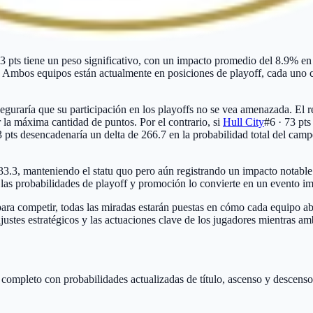
3 pts
tiene un peso significativo, con un impacto promedio del 8.9% en 
. Ambos equipos están actualmente en posiciones de playoff, cada uno 
eguraría que su participación en los playoffs no se vea amenazada. El r
 la máxima cantidad de puntos. Por el contrario, si
Hull City
#6 · 73 pts
3 pts
desencadenaría un delta de 266.7 en la probabilidad total del camp
133.3, manteniendo el statu quo pero aún registrando un impacto notab
en las probabilidades de playoff y promoción lo convierte en un evento im
ara competir, todas las miradas estarán puestas en cómo cada equipo ab
ajustes estratégicos y las actuaciones clave de los jugadores mientras a
o completo con probabilidades actualizadas de título, ascenso y descenso