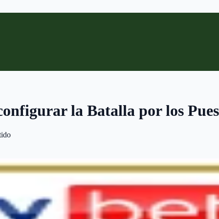
configurar la Batalla por los Pu
tido