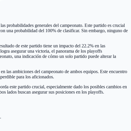
las probabilidades generales del campeonato. Este partido es crucial
con una probabilidad del 100% de clasificar. Sin embargo, ninguno de
esultado de este partido tiene un impacto del 22.2% en las
logra asegurar una victoria, el panorama de los playoffs
eonato, una indicación de cómo un solo partido puede alterar la
le en las ambiciones del campeonato de ambos equipos. Este encuentro
perdible para los aficionados.
orda este partido crucial, especialmente dado los posibles cambios en
mbos lados buscan asegurar sus posiciones en los playoffs.
.