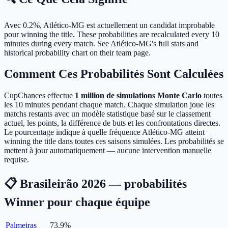
Avec 0.2%, Atlético-MG est actuellement un candidat improbable
pour winning the title.
These probabilities are recalculated every 10
minutes during every match. See Atlético-MG's full stats and
historical probability chart on their team page.
Comment Ces Probabilités Sont Calculées
CupChances effectue
1 million de simulations Monte Carlo
toutes
les 10 minutes pendant chaque match. Chaque simulation joue les
matchs restants avec un modèle statistique basé sur le classement
actuel, les points, la différence de buts et les confrontations directes.
Le pourcentage indique à quelle fréquence Atlético-MG atteint
winning the title dans toutes ces saisons simulées. Les probabilités se
mettent à jour automatiquement — aucune intervention manuelle
requise.
📋 Brasileirão 2026 — probabilités
Winner pour chaque équipe
Palmeiras
73.9
%