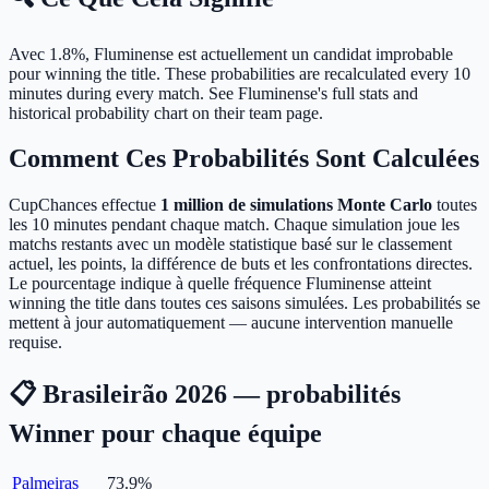
Avec 1.8%, Fluminense est actuellement un candidat improbable
pour winning the title.
These probabilities are recalculated every 10
minutes during every match. See Fluminense's full stats and
historical probability chart on their team page.
Comment Ces Probabilités Sont Calculées
CupChances effectue
1 million de simulations Monte Carlo
toutes
les 10 minutes pendant chaque match. Chaque simulation joue les
matchs restants avec un modèle statistique basé sur le classement
actuel, les points, la différence de buts et les confrontations directes.
Le pourcentage indique à quelle fréquence Fluminense atteint
winning the title dans toutes ces saisons simulées. Les probabilités se
mettent à jour automatiquement — aucune intervention manuelle
requise.
📋 Brasileirão 2026 — probabilités
Winner pour chaque équipe
Palmeiras
73.9
%