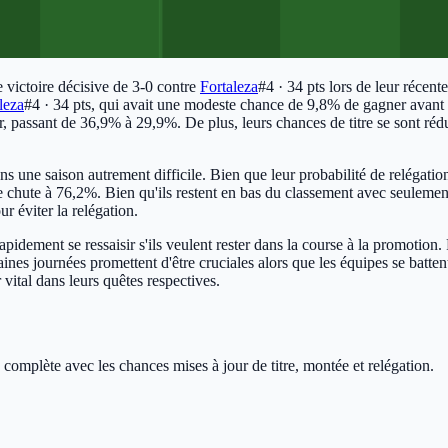
 victoire décisive de 3-0 contre
Fortaleza
#4 · 34 pts
lors de leur récent
leza
#4 · 34 pts
, qui avait une modeste chance de 9,8% de gagner avant l
r, passant de 36,9% à 29,9%. De plus, leurs chances de titre se sont réd
dans une saison autrement difficile. Bien que leur probabilité de relégati
e chute à 76,2%. Bien qu'ils restent en bas du classement avec seulemen
r éviter la relégation.
pidement se ressaisir s'ils veulent rester dans la course à la promotion.
nes journées promettent d'être cruciales alors que les équipes se battent 
vital dans leurs quêtes respectives.
 complète avec les chances mises à jour de titre, montée et relégation.