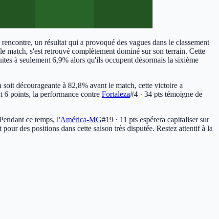
e rencontre, un résultat qui a provoqué des vagues dans le classement
e match, s'est retrouvé complètement dominé sur son terrain. Cette
uites à seulement 6,9% alors qu'ils occupent désormais la sixième
on soit décourageante à 82,8% avant le match, cette victoire a
t 6 points, la performance contre
Fortaleza
#4 · 34 pts
témoigne de
 Pendant ce temps, l'
América-MG
#19 · 11 pts
espérera capitaliser sur
pour des positions dans cette saison très disputée. Restez attentif à la