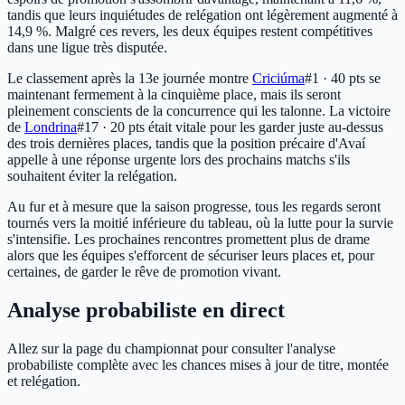
tandis que leurs inquiétudes de relégation ont légèrement augmenté à
14,9 %. Malgré ces revers, les deux équipes restent compétitives
dans une ligue très disputée.
Le classement après la 13e journée montre
Criciúma
#1 · 40 pts
se
maintenant fermement à la cinquième place, mais ils seront
pleinement conscients de la concurrence qui les talonne. La victoire
de
Londrina
#17 · 20 pts
était vitale pour les garder juste au-dessus
des trois dernières places, tandis que la position précaire d'Avaí
appelle à une réponse urgente lors des prochains matchs s'ils
souhaitent éviter la relégation.
Au fur et à mesure que la saison progresse, tous les regards seront
tournés vers la moitié inférieure du tableau, où la lutte pour la survie
s'intensifie. Les prochaines rencontres promettent plus de drame
alors que les équipes s'efforcent de sécuriser leurs places et, pour
certaines, de garder le rêve de promotion vivant.
Analyse probabiliste en direct
Allez sur la page du championnat pour consulter l'analyse
probabiliste complète avec les chances mises à jour de titre, montée
et relégation.