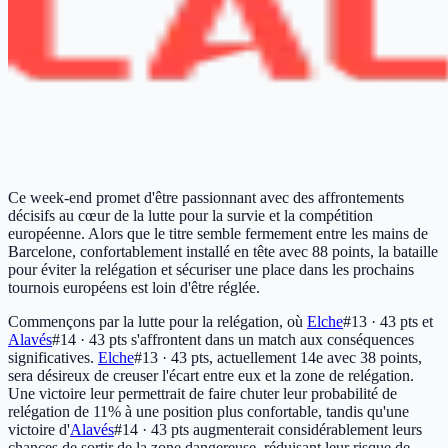
Ce week-end promet d'être passionnant avec des affrontements
décisifs au cœur de la lutte pour la survie et la compétition
européenne. Alors que le titre semble fermement entre les mains de
Barcelone, confortablement installé en tête avec 88 points, la bataille
pour éviter la relégation et sécuriser une place dans les prochains
tournois européens est loin d'être réglée.
Commençons par la lutte pour la relégation, où
Elche
#13 · 43 pts
et
Alavés
#14 · 43 pts
s'affrontent dans un match aux conséquences
significatives.
Elche
#13 · 43 pts
, actuellement 14e avec 38 points,
sera désireux de creuser l'écart entre eux et la zone de relégation.
Une victoire leur permettrait de faire chuter leur probabilité de
relégation de 11% à une position plus confortable, tandis qu'une
victoire d'
Alavés
#14 · 43 pts
augmenterait considérablement leurs
chances de sortir de la zone dangereuse, réduisant leur risque de