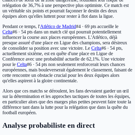
relégation de 36,7% à une perspective plus optimiste. Ce match est
un véritable six points et pourrait façonner le destin des deux
équipes alors qu'elles luttent pour rester à flot dans la ligue.
Pendant ce temps, l'
Atlético de Madrid
#4 · 69 pts
accueille le
Celta
#6 · 54 pts
dans un match clé qui pourrait potentiellement
influencer la course aux places européennes. L'Atlético, déjà
presque assuré d'une place en Ligue des champions, sera désireux
de consolider sa position avec une victoire. Le
Celta
#6 · 54 pts
,
actuellement sixième, est en quête d'une place en Ligue de
Conférence avec une probabilité actuelle de 62,1%. Une victoire
pour le
Celta
#6 · 54 pts
non seulement renforcerait leurs chances
européennes, mais bouleverserait également le classement, faisant de
cette rencontre un obstacle crucial pour les deux équipes alors
qu'elles aspirent à la gloire continentale.
Alors que ces matchs se déroulent, les fans devraient garder un œil
sur la détermination et les approches tactiques de toutes les équipes,
en particulier alors que des marges plus petites peuvent faire toute la
différence tant dans la lutte pour la relégation que dans la quête du
football européen.
Analyse probabiliste en direct