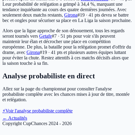
Leur probabilité de relégation a grimpé à 34,4 %, marquant une
tendance inquiétante au cours des quatre dernières journées. Avec
seulement deux matchs restants,
Girona
#19 · 41 pts
devra se battre
bec et ongles pour sécuriser sa place en La Liga la saison prochaine.
Alors que la ligue approche de son dénouement, tous les regards
seront tournés vers
Getafe
#7 · 51 pts
pour voir s'ils peuvent
maintenir leur élan et décrocher une place en compétition
européenne. De plus, la bataille pour la relégation promet d'offrir du
drame, avec
Girona
#19 · 41 pts
et plusieurs autres équipes luttant
pour éviter la chute. Restez attentifs à ces matchs décisifs alors que
la saison touche à sa fin.
Analyse probabiliste en direct
Allez sur la page du championnat pour consulter l'analyse
probabiliste complète avec les chances mises à jour de titre, montée
et relégation.
⚡
Voir l'analyse probabiliste complète
←
Actualités
Copyright CupChances 2024 - 2026