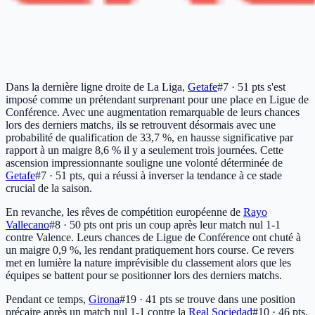
Dans la dernière ligne droite de La Liga,
Getafe
#7 · 51 pts
s'est
imposé comme un prétendant surprenant pour une place en Ligue de
Conférence. Avec une augmentation remarquable de leurs chances
lors des derniers matchs, ils se retrouvent désormais avec une
probabilité de qualification de 33,7 %, en hausse significative par
rapport à un maigre 8,6 % il y a seulement trois journées. Cette
ascension impressionnante souligne une volonté déterminée de
Getafe
#7 · 51 pts
, qui a réussi à inverser la tendance à ce stade
crucial de la saison.
En revanche, les rêves de compétition européenne de
Rayo
Vallecano
#8 · 50 pts
ont pris un coup après leur match nul 1-1
contre Valence. Leurs chances de Ligue de Conférence ont chuté à
un maigre 0,9 %, les rendant pratiquement hors course. Ce revers
met en lumière la nature imprévisible du classement alors que les
équipes se battent pour se positionner lors des derniers matchs.
Pendant ce temps,
Girona
#19 · 41 pts
se trouve dans une position
précaire après un match nul 1-1 contre la
Real Sociedad
#10 · 46 pts
.