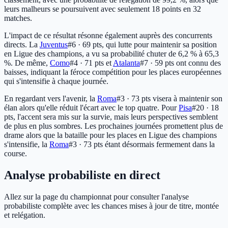
leurs malheurs se poursuivent avec seulement 18 points en 32
matches.
L'impact de ce résultat résonne également auprès des concurrents
directs. La
Juventus
#6 · 69 pts
, qui lutte pour maintenir sa position
en Ligue des champions, a vu sa probabilité chuter de 6,2 % à 65,3
%. De même,
Como
#4 · 71 pts
et
Atalanta
#7 · 59 pts
ont connu des
baisses, indiquant la féroce compétition pour les places européennes
qui s'intensifie à chaque journée.
En regardant vers l'avenir, la
Roma
#3 · 73 pts
visera à maintenir son
élan alors qu'elle réduit l'écart avec le top quatre. Pour
Pisa
#20 · 18
pts
, l'accent sera mis sur la survie, mais leurs perspectives semblent
de plus en plus sombres. Les prochaines journées promettent plus de
drame alors que la bataille pour les places en Ligue des champions
s'intensifie, la
Roma
#3 · 73 pts
étant désormais fermement dans la
course.
Analyse probabiliste en direct
Allez sur la page du championnat pour consulter l'analyse
probabiliste complète avec les chances mises à jour de titre, montée
et relégation.