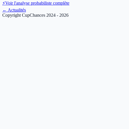
⚡
Voir l'analyse probabiliste complète
←
Actualités
Copyright CupChances 2024 - 2026