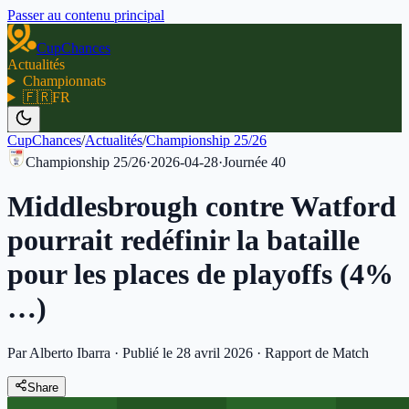
Passer au contenu principal
CupChances
Actualités
Championnats
🇫🇷
FR
CupChances
/
Actualités
/
Championship 25/26
Championship 25/26
·
2026-04-28
·
Journée
40
Middlesbrough contre Watford
pourrait redéfinir la bataille
pour les places de playoffs (4%
…)
Par Alberto Ibarra
·
Publié le 28 avril 2026
·
Rapport de Match
Share