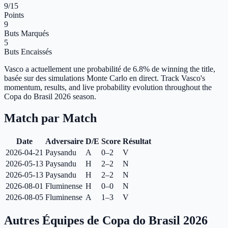
9
/15
Points
9
Buts Marqués
5
Buts Encaissés
Vasco a actuellement une probabilité de 6.8% de winning the title,
basée sur des simulations Monte Carlo en direct.
Track Vasco's
momentum, results, and live probability evolution throughout the
Copa do Brasil 2026 season.
Match par Match
Date
Adversaire
D/E
Score
Résultat
2026-04-21
Paysandu
A
0–2
V
2026-05-13
Paysandu
H
2–2
N
2026-05-13
Paysandu
H
2–2
N
2026-08-01
Fluminense
H
0–0
N
2026-08-05
Fluminense
A
1–3
V
Autres Équipes de Copa do Brasil 2026