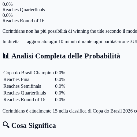
0.0%
Reaches Quarterfinals
0.0%
Reaches Round of 16
Corinthians non ha più possibilità di winning the title secondo il mode
In diretta — aggiornato ogni 10 minuti durante ogni partita
Girone
3
Ul
📊 Analisi Completa delle Probabilità
Copa do Brasil Champion
0.0
%
Reaches Final
0.0
%
Reaches Semifinals
0.0
%
Reaches Quarterfinals
0.0
%
Reaches Round of 16
0.0
%
Corinthians è attualmente 15 nella classifica di Copa do Brasil 2026 co
🔍 Cosa Significa