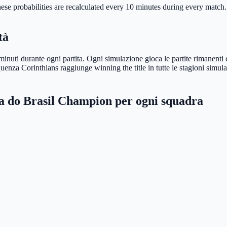
ese probabilities are recalculated every 10 minutes during every match. Se
tà
inuti durante ogni partita. Ogni simulazione gioca le partite rimanenti con
frequenza Corinthians raggiunge winning the title in tutte le stagioni si
a do Brasil Champion per ogni squadra