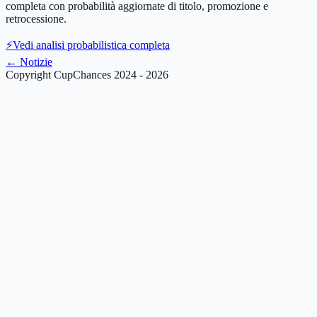
completa con probabilità aggiornate di titolo, promozione e
retrocessione.
⚡
Vedi analisi probabilistica completa
←
Notizie
Copyright CupChances 2024 - 2026