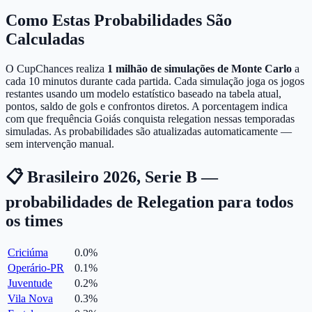
Como Estas Probabilidades São
Calculadas
O CupChances realiza
1 milhão de simulações de Monte Carlo
a
cada 10 minutos durante cada partida. Cada simulação joga os jogos
restantes usando um modelo estatístico baseado na tabela atual,
pontos, saldo de gols e confrontos diretos. A porcentagem indica
com que frequência Goiás conquista relegation nessas temporadas
simuladas. As probabilidades são atualizadas automaticamente —
sem intervenção manual.
📋 Brasileiro 2026, Serie B —
probabilidades de Relegation para todos
os times
Criciúma
0.0
%
Operário-PR
0.1
%
Juventude
0.2
%
Vila Nova
0.3
%