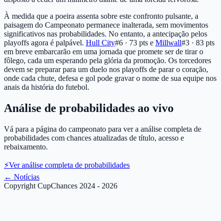
À medida que a poeira assenta sobre este confronto pulsante, a
paisagem do Campeonato permanece inalterada, sem movimentos
significativos nas probabilidades. No entanto, a antecipação pelos
playoffs agora é palpável.
Hull City
#6 · 73 pts
e
Millwall
#3 · 83 pts
em breve embarcarão em uma jornada que promete ser de tirar o
fôlego, cada um esperando pela glória da promoção. Os torcedores
devem se preparar para um duelo nos playoffs de parar o coração,
onde cada chute, defesa e gol pode gravar o nome de sua equipe nos
anais da história do futebol.
Análise de probabilidades ao vivo
Vá para a página do campeonato para ver a análise completa de
probabilidades com chances atualizadas de título, acesso e
rebaixamento.
⚡
Ver análise completa de probabilidades
←
Notícias
Copyright CupChances 2024 - 2026