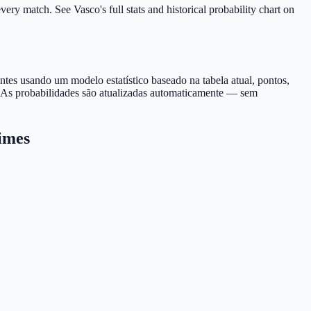
ery match. See Vasco's full stats and historical probability chart on
ntes usando um modelo estatístico baseado na tabela atual, pontos,
s. As probabilidades são atualizadas automaticamente — sem
imes