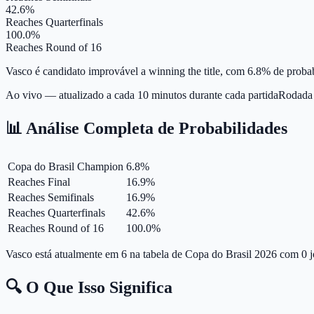
42.6%
Reaches Quarterfinals
100.0%
Reaches Round of 16
Vasco é candidato improvável a winning the title, com 6.8% de probab
Ao vivo — atualizado a cada 10 minutos durante cada partida
Rodada
📊 Análise Completa de Probabilidades
Copa do Brasil Champion
6.8
%
Reaches Final
16.9
%
Reaches Semifinals
16.9
%
Reaches Quarterfinals
42.6
%
Reaches Round of 16
100.0
%
Vasco está atualmente em 6 na tabela de Copa do Brasil 2026 com 0 j
🔍 O Que Isso Significa