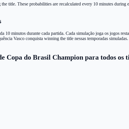
he title.
These probabilities are recalculated every 10 minutes during ev
s
da 10 minutos durante cada partida. Cada simulação joga os jogos resta
equência Vasco conquista winning the title nessas temporadas simulada
de Copa do Brasil Champion para todos os t