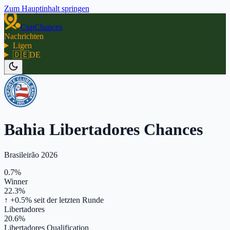
Zum Hauptinhalt springen
CupChances
Nachrichten
Ligen
🇩🇪
DE
Bahia Libertadores Chances
Brasileirão 2026
0.7%
Winner
22.3%
↑ +0.5%
seit der letzten Runde
Libertadores
20.6%
Libertadores Qualification