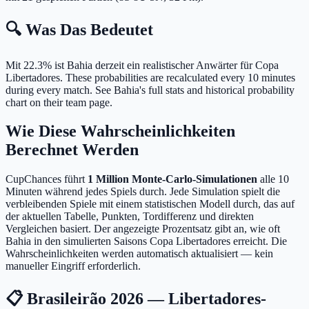
🔍 Was Das Bedeutet
Mit 22.3% ist Bahia derzeit ein realistischer Anwärter für Copa
Libertadores.
These probabilities are recalculated every 10 minutes
during every match. See Bahia's full stats and historical probability
chart on their team page.
Wie Diese Wahrscheinlichkeiten
Berechnet Werden
CupChances führt
1 Million Monte-Carlo-Simulationen
alle 10
Minuten während jedes Spiels durch. Jede Simulation spielt die
verbleibenden Spiele mit einem statistischen Modell durch, das auf
der aktuellen Tabelle, Punkten, Tordifferenz und direkten
Vergleichen basiert. Der angezeigte Prozentsatz gibt an, wie oft
Bahia in den simulierten Saisons Copa Libertadores erreicht. Die
Wahrscheinlichkeiten werden automatisch aktualisiert — kein
manueller Eingriff erforderlich.
📋 Brasileirão 2026 — Libertadores-