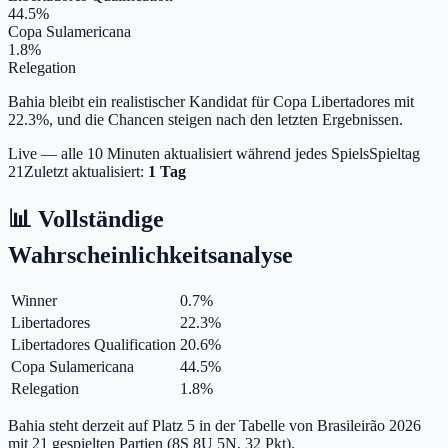
44.5%
Copa Sulamericana
1.8%
Relegation
Bahia bleibt ein realistischer Kandidat für Copa Libertadores mit
22.3%, und die Chancen steigen nach den letzten Ergebnissen.
Live — alle 10 Minuten aktualisiert während jedes Spiels
Spieltag
21
Zuletzt aktualisiert:
1 Tag
📊 Vollständige
Wahrscheinlichkeitsanalyse
Winner
0.7
%
Libertadores
22.3
%
Libertadores Qualification
20.6
%
Copa Sulamericana
44.5
%
Relegation
1.8
%
Bahia steht derzeit auf Platz 5 in der Tabelle von Brasileirão 2026
mit 21 gespielten Partien (8S 8U 5N, 32 Pkt).