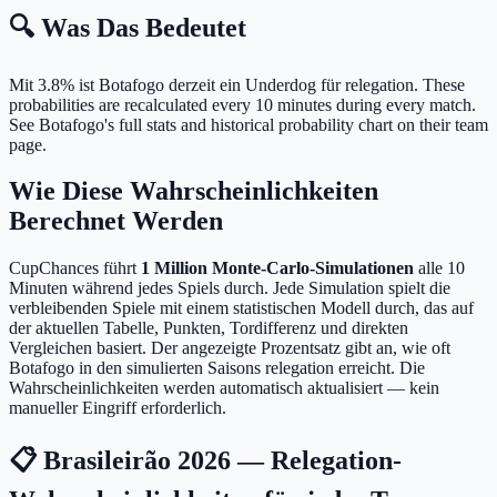
🔍 Was Das Bedeutet
Mit 3.8% ist Botafogo derzeit ein Underdog für relegation.
These
probabilities are recalculated every 10 minutes during every match.
See Botafogo's full stats and historical probability chart on their team
page.
Wie Diese Wahrscheinlichkeiten
Berechnet Werden
CupChances führt
1 Million Monte-Carlo-Simulationen
alle 10
Minuten während jedes Spiels durch. Jede Simulation spielt die
verbleibenden Spiele mit einem statistischen Modell durch, das auf
der aktuellen Tabelle, Punkten, Tordifferenz und direkten
Vergleichen basiert. Der angezeigte Prozentsatz gibt an, wie oft
Botafogo in den simulierten Saisons relegation erreicht. Die
Wahrscheinlichkeiten werden automatisch aktualisiert — kein
manueller Eingriff erforderlich.
📋 Brasileirão 2026 — Relegation-