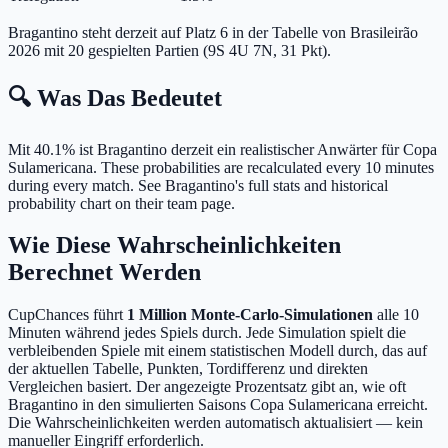
Bragantino steht derzeit auf Platz 6 in der Tabelle von Brasileirão
2026 mit 20 gespielten Partien (9S 4U 7N, 31 Pkt).
🔍 Was Das Bedeutet
Mit 40.1% ist Bragantino derzeit ein realistischer Anwärter für Copa
Sulamericana.
These probabilities are recalculated every 10 minutes
during every match. See Bragantino's full stats and historical
probability chart on their team page.
Wie Diese Wahrscheinlichkeiten
Berechnet Werden
CupChances führt
1 Million Monte-Carlo-Simulationen
alle 10
Minuten während jedes Spiels durch. Jede Simulation spielt die
verbleibenden Spiele mit einem statistischen Modell durch, das auf
der aktuellen Tabelle, Punkten, Tordifferenz und direkten
Vergleichen basiert. Der angezeigte Prozentsatz gibt an, wie oft
Bragantino in den simulierten Saisons Copa Sulamericana erreicht.
Die Wahrscheinlichkeiten werden automatisch aktualisiert — kein
manueller Eingriff erforderlich.