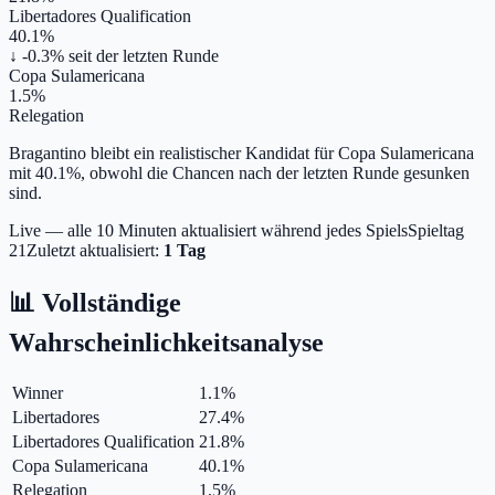
Libertadores Qualification
40.1%
↓ -0.3%
seit der letzten Runde
Copa Sulamericana
1.5%
Relegation
Bragantino bleibt ein realistischer Kandidat für Copa Sulamericana
mit 40.1%, obwohl die Chancen nach der letzten Runde gesunken
sind.
Live — alle 10 Minuten aktualisiert während jedes Spiels
Spieltag
21
Zuletzt aktualisiert:
1 Tag
📊 Vollständige
Wahrscheinlichkeitsanalyse
Winner
1.1
%
Libertadores
27.4
%
Libertadores Qualification
21.8
%
Copa Sulamericana
40.1
%
Relegation
1.5
%