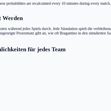
ese probabilities are recalculated every 10 minutes during every match. S
et Werden
uten während jedes Spiels durch. Jede Simulation spielt die verbleibend
angezeigte Prozentsatz gibt an, wie oft Bragantino in den simulierten Sa
lichkeiten für jedes Team