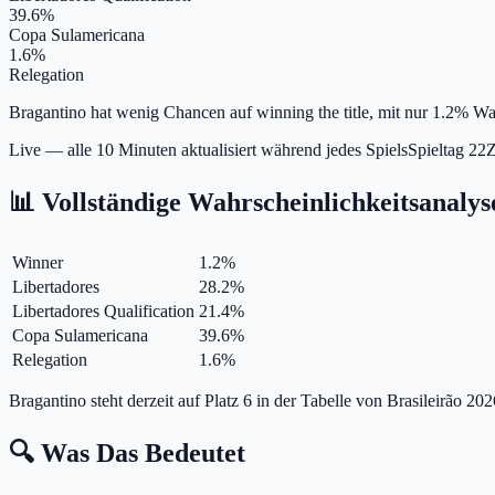
39.6%
Copa Sulamericana
1.6%
Relegation
Bragantino hat wenig Chancen auf winning the title, mit nur 1.2% Wa
Live — alle 10 Minuten aktualisiert während jedes Spiels
Spieltag
22
Z
📊 Vollständige Wahrscheinlichkeitsanalys
Winner
1.2
%
Libertadores
28.2
%
Libertadores Qualification
21.4
%
Copa Sulamericana
39.6
%
Relegation
1.6
%
Bragantino steht derzeit auf Platz 6 in der Tabelle von Brasileirão 20
🔍 Was Das Bedeutet