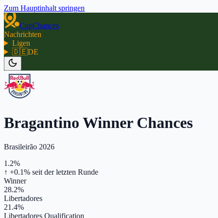
Zum Hauptinhalt springen
CupChances
Nachrichten
Ligen
🇩🇪
DE
Bragantino Winner Chances
Brasileirão 2026
1.2%
↑ +0.1%
seit der letzten Runde
Winner
28.2%
Libertadores
21.4%
Libertadores Qualification