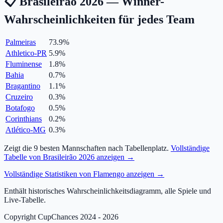
📋 Brasileirão 2026 — Winner-
Wahrscheinlichkeiten für jedes Team
Palmeiras
73.9
%
Athletico-PR
5.9
%
Fluminense
1.8
%
Bahia
0.7
%
Bragantino
1.1
%
Cruzeiro
0.3
%
Botafogo
0.5
%
Corinthians
0.2
%
Atlético-MG
0.3
%
Zeigt die 9 besten Mannschaften nach Tabellenplatz.
Vollständige
Tabelle von Brasileirão 2026 anzeigen →
Vollständige Statistiken von Flamengo anzeigen →
Enthält historisches Wahrscheinlichkeitsdiagramm, alle Spiele und
Live-Tabelle.
Copyright CupChances 2024 - 2026