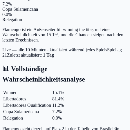
7.2%
Copa Sulamericana
0.0%
Relegation
Flamengo ist ein Außenseiter für winning the title, mit einer
Wahrscheinlichkeit von 15.1%, und die Chancen steigen nach den
letzten Ergebnissen.
Live — alle 10 Minuten aktualisiert während jedes Spiels
Spieltag
21
Zuletzt aktualisiert:
1 Tag
📊 Vollständige
Wahrscheinlichkeitsanalyse
Winner
15.1
%
Libertadores
81.4
%
Libertadores Qualification
11.2
%
Copa Sulamericana
7.2
%
Relegation
0.0
%
Flamengo steht derzeit auf Platz 2 in der Tabelle von Brasileirão