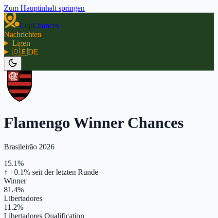
Zum Hauptinhalt springen
CupChances
Nachrichten
Ligen
🇩🇪
DE
Flamengo Winner Chances
Brasileirão 2026
15.1%
↑ +0.1%
seit der letzten Runde
Winner
81.4%
Libertadores
11.2%
Libertadores Qualification