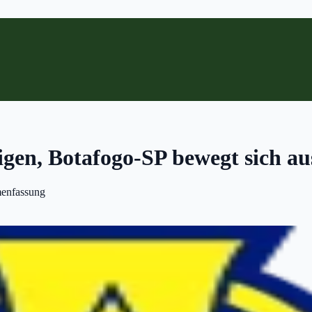
eigen, Botafogo-SP bewegt sich a
enfassung