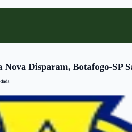
a Nova Disparam, Botafogo-SP Sa
odada