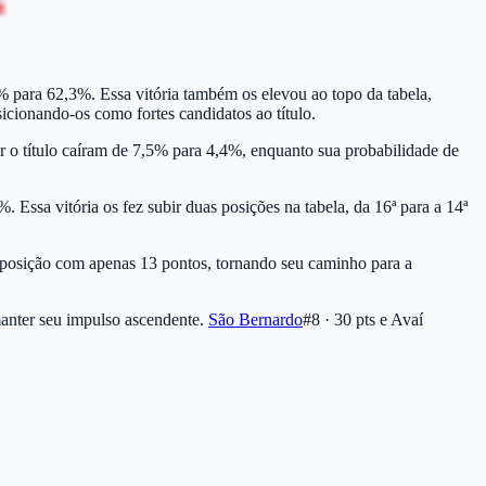
 para 62,3%. Essa vitória também os elevou ao topo da tabela,
cionando-os como fortes candidatos ao título.
 o título caíram de 7,5% para 4,4%, enquanto sua probabilidade de
Essa vitória os fez subir duas posições na tabela, da 16ª para a 14ª
 posição com apenas 13 pontos, tornando seu caminho para a
anter seu impulso ascendente.
São Bernardo
#8 · 30 pts
e Avaí