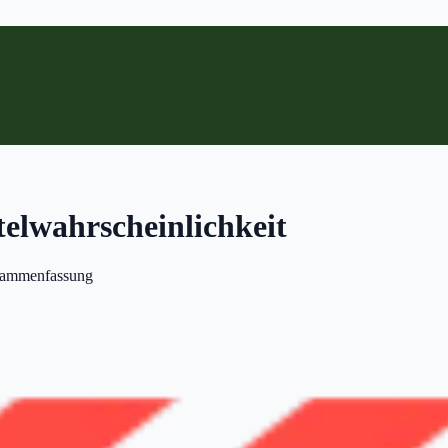
elwahrscheinlichkeit
sammenfassung