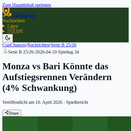
Zum Hauptinhalt springen
CupChances
Nachrichten
Ligen
🇩🇪
DE
CupChances
/
Nachrichten
/
Serie B 25/26
Serie B 25/26
·
2026-04-10
·
Spieltag
34
Monza vs Bari Könnte das
Aufstiegsrennen Verändern
(4% Schwankung)
Veröffentlicht am 10. April 2026
·
Spielbericht
Share