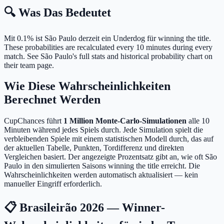
🔍 Was Das Bedeutet
Mit 0.1% ist São Paulo derzeit ein Underdog für winning the title.
These probabilities are recalculated every 10 minutes during every
match. See São Paulo's full stats and historical probability chart on
their team page.
Wie Diese Wahrscheinlichkeiten
Berechnet Werden
CupChances führt
1 Million Monte-Carlo-Simulationen
alle 10
Minuten während jedes Spiels durch. Jede Simulation spielt die
verbleibenden Spiele mit einem statistischen Modell durch, das auf
der aktuellen Tabelle, Punkten, Tordifferenz und direkten
Vergleichen basiert. Der angezeigte Prozentsatz gibt an, wie oft São
Paulo in den simulierten Saisons winning the title erreicht. Die
Wahrscheinlichkeiten werden automatisch aktualisiert — kein
manueller Eingriff erforderlich.
📋 Brasileirão 2026 — Winner-