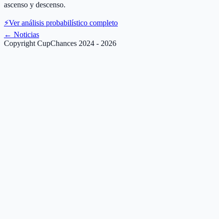
ascenso y descenso.
⚡
Ver análisis probabilístico completo
←
Noticias
Copyright CupChances 2024 - 2026