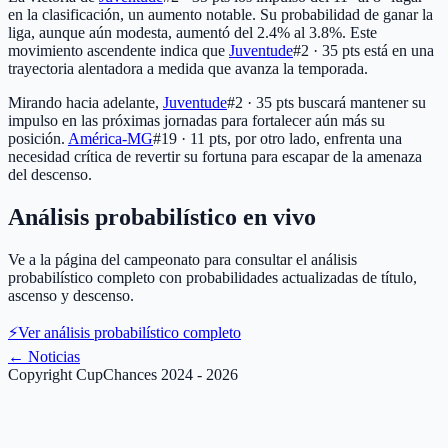
en la clasificación, un aumento notable. Su probabilidad de ganar la
liga, aunque aún modesta, aumentó del 2.4% al 3.8%. Este
movimiento ascendente indica que
Juventude
#2 · 35 pts
está en una
trayectoria alentadora a medida que avanza la temporada.
Mirando hacia adelante,
Juventude
#2 · 35 pts
buscará mantener su
impulso en las próximas jornadas para fortalecer aún más su
posición.
América-MG
#19 · 11 pts
, por otro lado, enfrenta una
necesidad crítica de revertir su fortuna para escapar de la amenaza
del descenso.
Análisis probabilístico en vivo
Ve a la página del campeonato para consultar el análisis
probabilístico completo con probabilidades actualizadas de título,
ascenso y descenso.
⚡
Ver análisis probabilístico completo
←
Noticias
Copyright CupChances 2024 - 2026