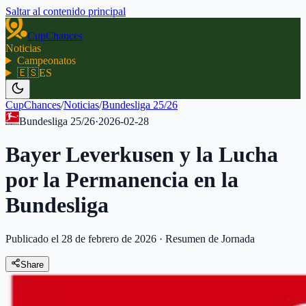
Saltar al contenido principal
CupChances
Noticias
Campeonatos
🇪🇸
ES
CupChances
/
Noticias
/
Bundesliga 25/26
Bundesliga 25/26
·
2026-02-28
Bayer Leverkusen y la Lucha
por la Permanencia en la
Bundesliga
Publicado el 28 de febrero de 2026
·
Resumen de Jornada
Share