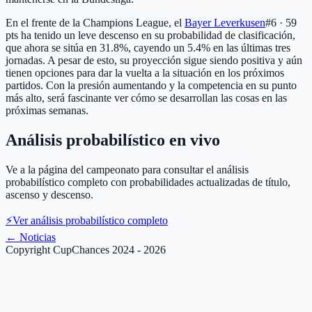
En el frente de la Champions League, el
Bayer Leverkusen
#6 · 59
pts
ha tenido un leve descenso en su probabilidad de clasificación,
que ahora se sitúa en 31.8%, cayendo un 5.4% en las últimas tres
jornadas. A pesar de esto, su proyección sigue siendo positiva y aún
tienen opciones para dar la vuelta a la situación en los próximos
partidos. Con la presión aumentando y la competencia en su punto
más alto, será fascinante ver cómo se desarrollan las cosas en las
próximas semanas.
Análisis probabilístico en vivo
Ve a la página del campeonato para consultar el análisis
probabilístico completo con probabilidades actualizadas de título,
ascenso y descenso.
⚡
Ver análisis probabilístico completo
←
Noticias
Copyright CupChances 2024 - 2026