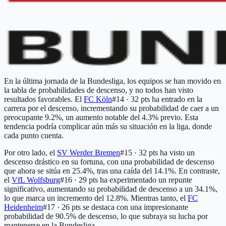
En la última jornada de la Bundesliga, los equipos se han movido en
la tabla de probabilidades de descenso, y no todos han visto
resultados favorables. El
FC Köln
#14 · 32 pts
ha entrado en la
carrera por el descenso, incrementando su probabilidad de caer a un
preocupante 9.2%, un aumento notable del 4.3% previo. Esta
tendencia podría complicar aún más su situación en la liga, donde
cada punto cuenta.
Por otro lado, el
SV Werder Bremen
#15 · 32 pts
ha visto un
descenso drástico en su fortuna, con una probabilidad de descenso
que ahora se sitúa en 25.4%, tras una caída del 14.1%. En contraste,
el
VfL Wolfsburg
#16 · 29 pts
ha experimentado un repunte
significativo, aumentando su probabilidad de descenso a un 34.1%,
lo que marca un incremento del 12.8%. Mientras tanto, el
FC
Heidenheim
#17 · 26 pts
se destaca con una impresionante
probabilidad de 90.5% de descenso, lo que subraya su lucha por
mantenerse en la Bundesliga.