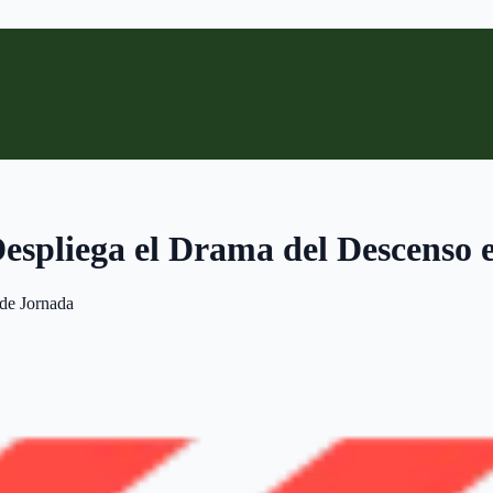
espliega el Drama del Descenso e
de Jornada