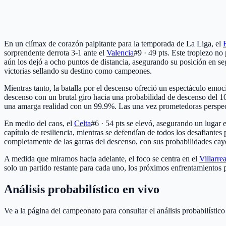
En un clímax de corazón palpitante para la temporada de La Liga, el
sorprendente derrota 3-1 ante el
Valencia
#9 · 49 pts
. Este tropiezo no
aún los dejó a ocho puntos de distancia, asegurando su posición en se
victorias sellando su destino como campeones.
Mientras tanto, la batalla por el descenso ofreció un espectáculo emo
descenso con un brutal giro hacia una probabilidad de descenso del 
una amarga realidad con un 99.9%. Las una vez prometedoras perspectiv
En medio del caos, el
Celta
#6 · 54 pts
se elevó, asegurando un lugar e
capítulo de resiliencia, mientras se defendían de todos los desafiante
completamente de las garras del descenso, con sus probabilidades cay
A medida que miramos hacia adelante, el foco se centra en el
Villarrea
solo un partido restante para cada uno, los próximos enfrentamientos p
Análisis probabilístico en vivo
Ve a la página del campeonato para consultar el análisis probabilístic