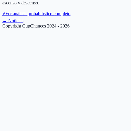
ascenso y descenso.
⚡
Ver análisis probabilístico completo
←
Noticias
Copyright CupChances 2024 - 2026