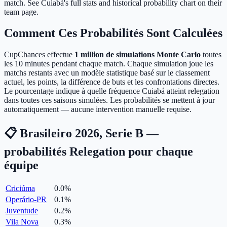
match. See Cuiabá's full stats and historical probability chart on their
team page.
Comment Ces Probabilités Sont Calculées
CupChances effectue
1 million de simulations Monte Carlo
toutes
les 10 minutes pendant chaque match. Chaque simulation joue les
matchs restants avec un modèle statistique basé sur le classement
actuel, les points, la différence de buts et les confrontations directes.
Le pourcentage indique à quelle fréquence Cuiabá atteint relegation
dans toutes ces saisons simulées. Les probabilités se mettent à jour
automatiquement — aucune intervention manuelle requise.
📋 Brasileiro 2026, Serie B —
probabilités Relegation pour chaque
équipe
Criciúma
0.0
%
Operário-PR
0.1
%
Juventude
0.2
%
Vila Nova
0.3
%