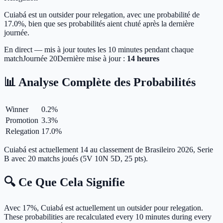
Cuiabá est un outsider pour relegation, avec une probabilité de
17.0%, bien que ses probabilités aient chuté après la dernière
journée.
En direct — mis à jour toutes les 10 minutes pendant chaque
match
Journée
20
Dernière mise à jour :
14 heures
📊 Analyse Complète des Probabilités
Winner
0.2
%
Promotion
3.3
%
Relegation
17.0
%
Cuiabá est actuellement 14 au classement de Brasileiro 2026, Serie
B avec 20 matchs joués (5V 10N 5D, 25 pts).
🔍 Ce Que Cela Signifie
Avec 17%, Cuiabá est actuellement un outsider pour relegation.
These probabilities are recalculated every 10 minutes during every