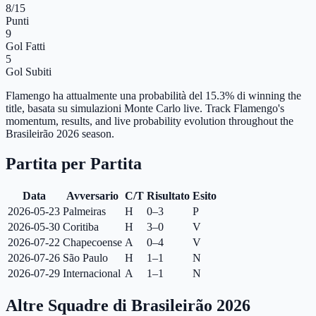
8
/15
Punti
9
Gol Fatti
5
Gol Subiti
Flamengo ha attualmente una probabilità del 15.3% di winning the
title, basata su simulazioni Monte Carlo live.
Track Flamengo's
momentum, results, and live probability evolution throughout the
Brasileirão 2026 season.
Partita per Partita
Data
Avversario
C/T
Risultato
Esito
2026-05-23
Palmeiras
H
0–3
P
2026-05-30
Coritiba
H
3–0
V
2026-07-22
Chapecoense
A
0–4
V
2026-07-26
São Paulo
H
1–1
N
2026-07-29
Internacional
A
1–1
N
Altre Squadre di Brasileirão 2026