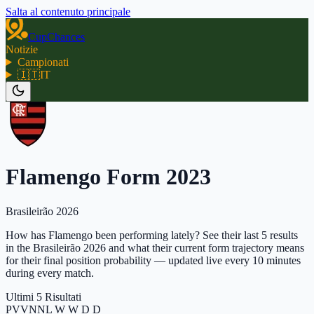
Salta al contenuto principale
CupChances
Notizie
Campionati
🇮🇹
IT
Flamengo Form 2023
Brasileirão 2026
How has Flamengo been performing lately? See their last 5 results
in the Brasileirão 2026 and what their current form trajectory means
for their final position probability — updated live every 10 minutes
during every match.
Ultimi 5 Risultati
P
V
V
N
N
L W W D D