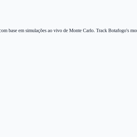
, com base em simulações ao vivo de Monte Carlo.
Track Botafogo's mom