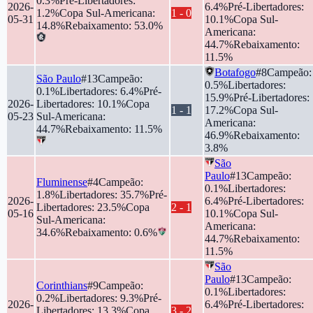
0.3
%
Pré-Libertadores
:
2026-
6.4
%
Pré-Libertadores
:
1.2
%
Copa Sul-Americana
:
1
-
0
05-31
10.1
%
Copa Sul-
14.8
%
Rebaixamento
:
53.0
%
Americana
:
44.7
%
Rebaixamento
:
11.5
%
Botafogo
#
8
Campeão
:
São Paulo
#
13
Campeão
:
0.5
%
Libertadores
:
0.1
%
Libertadores
:
6.4
%
Pré-
15.9
%
Pré-Libertadores
:
2026-
Libertadores
:
10.1
%
Copa
1
-
1
17.2
%
Copa Sul-
05-23
Sul-Americana
:
Americana
:
44.7
%
Rebaixamento
:
11.5
%
46.9
%
Rebaixamento
:
3.8
%
São
Paulo
#
13
Campeão
:
Fluminense
#
4
Campeão
:
0.1
%
Libertadores
:
1.8
%
Libertadores
:
35.7
%
Pré-
2026-
6.4
%
Pré-Libertadores
:
Libertadores
:
23.5
%
Copa
2
-
1
05-16
10.1
%
Copa Sul-
Sul-Americana
:
Americana
:
34.6
%
Rebaixamento
:
0.6
%
44.7
%
Rebaixamento
:
11.5
%
São
Paulo
#
13
Campeão
:
Corinthians
#
9
Campeão
:
0.1
%
Libertadores
:
0.2
%
Libertadores
:
9.3
%
Pré-
2026-
6.4
%
Pré-Libertadores
:
Libertadores
:
13.3
%
Copa
3
-
2