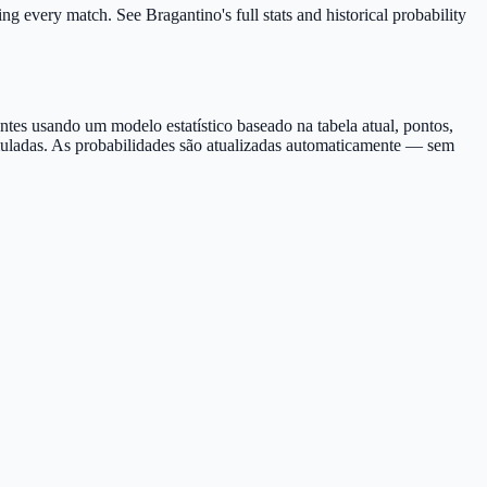
ng every match. See Bragantino's full stats and historical probability
ntes usando um modelo estatístico baseado na tabela atual, pontos,
muladas. As probabilidades são atualizadas automaticamente — sem