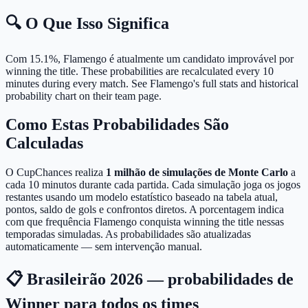
🔍 O Que Isso Significa
Com 15.1%, Flamengo é atualmente um candidato improvável por
winning the title.
These probabilities are recalculated every 10
minutes during every match. See Flamengo's full stats and historical
probability chart on their team page.
Como Estas Probabilidades São
Calculadas
O CupChances realiza
1 milhão de simulações de Monte Carlo
a
cada 10 minutos durante cada partida. Cada simulação joga os jogos
restantes usando um modelo estatístico baseado na tabela atual,
pontos, saldo de gols e confrontos diretos. A porcentagem indica
com que frequência Flamengo conquista winning the title nessas
temporadas simuladas. As probabilidades são atualizadas
automaticamente — sem intervenção manual.
📋 Brasileirão 2026 — probabilidades de
Winner para todos os times