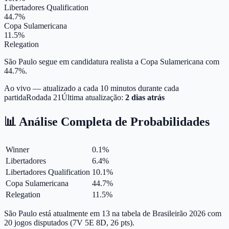
Libertadores Qualification
44.7%
Copa Sulamericana
11.5%
Relegation
São Paulo segue em candidatura realista a Copa Sulamericana com
44.7%.
Ao vivo — atualizado a cada 10 minutos durante cada
partida
Rodada
21
Última atualização:
2 dias atrás
📊 Análise Completa de Probabilidades
Winner
0.1
%
Libertadores
6.4
%
Libertadores Qualification
10.1
%
Copa Sulamericana
44.7
%
Relegation
11.5
%
São Paulo está atualmente em 13 na tabela de Brasileirão 2026 com
20 jogos disputados (7V 5E 8D, 26 pts).