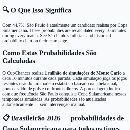
🔍 O Que Isso Significa
Com 44.7%, São Paulo é atualmente um candidato realista por Copa
Sulamericana.
These probabilities are recalculated every 10 minutes
during every match. See São Paulo's full stats and historical
probability chart on their team page.
Como Estas Probabilidades São
Calculadas
O CupChances realiza
1 milhão de simulações de Monte Carlo
a
cada 10 minutos durante cada partida. Cada simulação joga os jogos
restantes usando um modelo estatístico baseado na tabela atual,
pontos, saldo de gols e confrontos diretos. A porcentagem indica
com que frequência São Paulo conquista Copa Sulamericana nessas
temporadas simuladas. As probabilidades são atualizadas
automaticamente — sem intervenção manual.
📋 Brasileirão 2026 — probabilidades de
Copa Sulamericana para todos os times